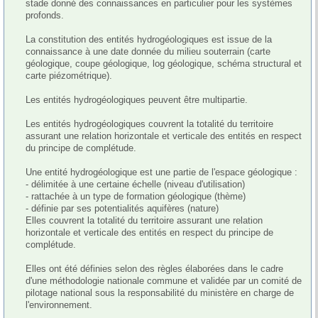
stade donné des connaissances en particulier pour les systèmes 
profonds. 

La constitution des entités hydrogéologiques est issue de la 
connaissance à une date donnée du milieu souterrain (carte 
géologique, coupe géologique, log géologique, schéma structural et 
carte piézométrique).

Les entités hydrogéologiques peuvent être multipartie. 

Les entités hydrogéologiques couvrent la totalité du territoire 
assurant une relation horizontale et verticale des entités en respect 
du principe de complétude. 

Une entité hydrogéologique est une partie de l'espace géologique : 

- délimitée à une certaine échelle (niveau d'utilisation)

- rattachée à un type de formation géologique (thème)

- définie par ses potentialités aquifères (nature)

Elles couvrent la totalité du territoire assurant une relation 
horizontale et verticale des entités en respect du principe de 
complétude. 

Elles ont été définies selon des règles élaborées dans le cadre 
d'une méthodologie nationale commune et validée par un comité de 
pilotage national sous la responsabilité du ministère en charge de 
l'environnement.
