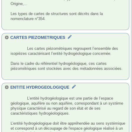
Origine,...

Les types de cartes de structures sont décrits dans la 
nomenclature n°354.

CARTES PIEZOMETRIQUES
              Les cartes piézométriques regroupent l’ensemble des 
isopièzes caractérisant l’entité hydrogéologique concernée. 

Dans le cadre du référentiel hydrogéologique, ces cartes 
piézométriques sont stockées avec des métadonnées associées.

ENTITE HYDROGEOLOGIQUE
              L’entité hydrogéologique est une partie de l’espace 
géologique, aquifère ou non aquifère, correspondant à un système 
physique caractérisé au regard de son état et de ses 
caractéristiques hydrogéologiques.

L’entité hydrogéologique doit être appréhendée au sens systémique 
et correspond à un découpage de l'espace géologique réalisé à un 