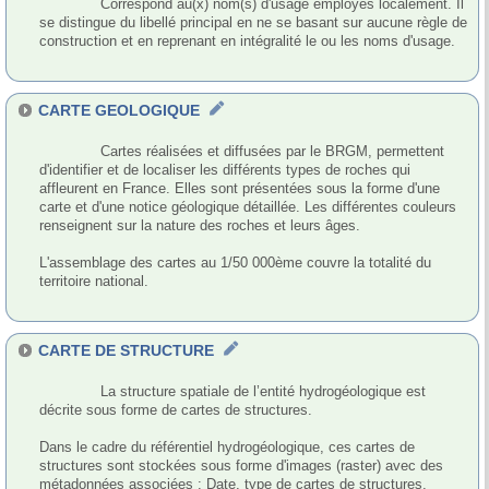
              Correspond au(x) nom(s) d'usage employés localement. Il 
se distingue du libellé principal en ne se basant sur aucune règle de 
construction et en reprenant en intégralité le ou les noms d'usage.

CARTE GEOLOGIQUE
              Cartes réalisées et diffusées par le BRGM, permettent 
d'identifier et de localiser les différents types de roches qui 
affleurent en France. Elles sont présentées sous la forme d'une 
carte et d'une notice géologique détaillée. Les différentes couleurs 
renseignent sur la nature des roches et leurs âges. 

L'assemblage des cartes au 1/50 000ème couvre la totalité du 
territoire national.

CARTE DE STRUCTURE
              La structure spatiale de l’entité hydrogéologique est 
décrite sous forme de cartes de structures. 

Dans le cadre du référentiel hydrogéologique, ces cartes de 
structures sont stockées sous forme d'images (raster) avec des 
métadonnées associées : Date, type de cartes de structures, 