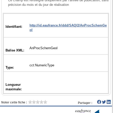
Ce champ est renseigné uniquement par l’année de publication, sans 
précision du mois et du jour de réalisation

http://id.eaufrance.fr/ddd/SAQ/2/AnProcSchemGe
Longueur
Noter cette fiche :
Partager :