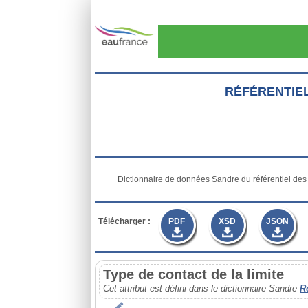
Aller au contenu principal
RÉFÉRENTIE
           Dictionnaire de données Sandre du référentiel des entités hydrogéologiques

Télécharger :
PDF
XSD
JSON
Type de contact de la limite
Cet attribut est défini dans le dictionnaire Sandre
R