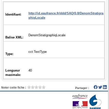
http://id.eaufrance.fr/ddd/SAQ/0.8/DenomStratigra
Longueur
Noter cette fiche :
Partager :