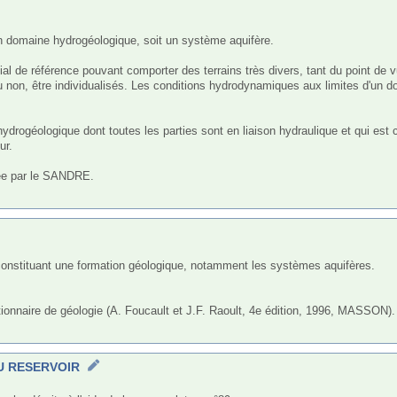
de référence pouvant comporter des terrains très divers, tant du point de vue 
 non, être individualisés. Les conditions hydrodynamiques aux limites d'un 
rogéologique dont toutes les parties sont en liaison hydraulique et qui est cir
r.

sée par le SANDRE.



ionnaire de géologie (A. Foucault et J.F. Raoult, 4e édition, 1996, MASSON).

U RESERVOIR