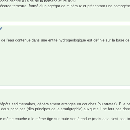
 l’écorce terrestre, formé d’un agrégat de minéraux et présentant une homogén
 deux principes (dits principes de la stratigraphie) auxquels il ne faut pas don