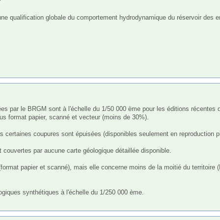
sous format papier, scanné et vecteur (moins de 30%).

is certaines coupures sont épuisées (disponibles seulement en reproduction p
nt couvertes par aucune carte géologique détaillée disponible. 

format papier et scanné), mais elle concerne moins de la moitié du territoire (