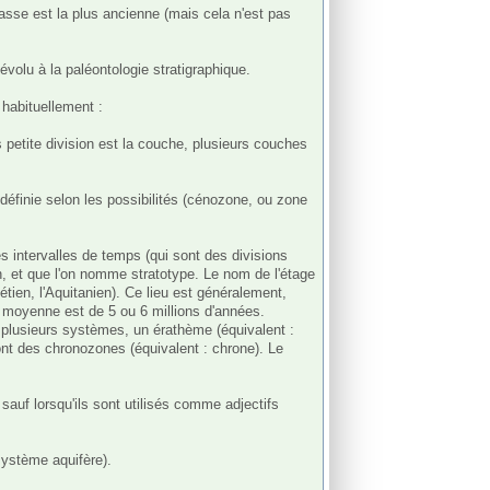
évolu à la paléontologie stratigraphique.

habituellement :

n, et que l'on nomme stratotype. Le nom de l'étage 
étien, l'Aquitanien). Ce lieu est généralement, 
n moyenne est de 5 ou 6 millions d'années. 
 plusieurs systèmes, un érathème (équivalent : 
ont des chronozones (équivalent : chrone). Le 
uf lorsqu'ils sont utilisés comme adjectifs 
ystème aquifère).
