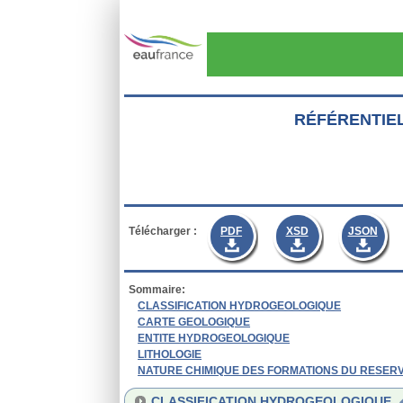
Aller au contenu principal
RÉFÉRENTIE
Télécharger :
PDF
XSD
JSON
Sommaire:
CLASSIFICATION HYDROGEOLOGIQUE
CARTE GEOLOGIQUE
ENTITE HYDROGEOLOGIQUE
LITHOLOGIE
NATURE CHIMIQUE DES FORMATIONS DU RESER
CLASSIFICATION HYDROGEOLOGIQUE