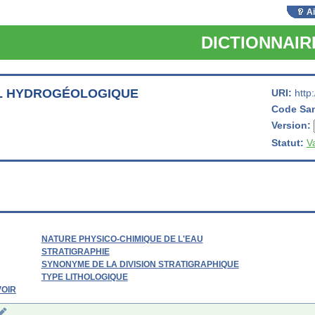
A
DICTIONNAI
L HYDROGÉOLOGIQUE
URI:
http
Code Sa
Version:
Statut:
V
NATURE PHYSICO-CHIMIQUE DE L'EAU
STRATIGRAPHIE
SYNONYME DE LA DIVISION STRATIGRAPHIQUE
TYPE LITHOLOGIQUE
VOIR