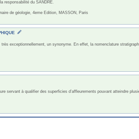
e la responsabilité du SANDRE.

onnaire de géologie, 4eme Edition, MASSON, Paris

APHIQUE