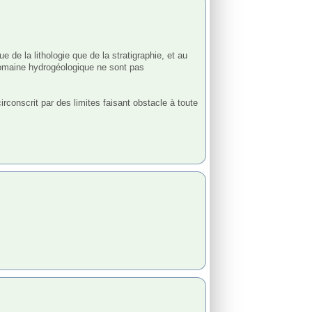
de la lithologie que de la stratigraphie, et au 
domaine hydrogéologique ne sont pas 
conscrit par des limites faisant obstacle à toute 