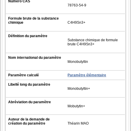
Numéro CAS
78763-54-9
Formule brute de la substance
chimique
C4H9Sn3+
Définition du paramètre
Substance chimique de formule
brute C4H9Sn3+
Nom international du paramètre
Monobutyltin
Paramètre calculé
Paramètre élémentaire
Libellé long du paramètre
Monobutyltin+
Abréviation du paramètre
Mobutytin+
Auteur de la demande de
création du paramètre
Théarin MAO