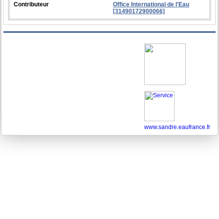
Contributeur
Office International de l'Eau
[31490172900066]
www.sandre.eaufrance.fr