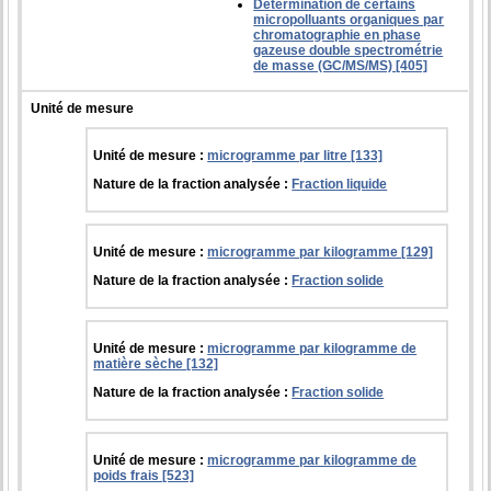
Détermination de certains
micropolluants organiques par
chromatographie en phase
gazeuse double spectrométrie
de masse (GC/MS/MS) [405]
Unité de mesure
Unité de mesure :
microgramme par litre [133]
Nature de la fraction analysée :
Fraction liquide
Unité de mesure :
microgramme par kilogramme [129]
Nature de la fraction analysée :
Fraction solide
Unité de mesure :
microgramme par kilogramme de
matière sèche [132]
Nature de la fraction analysée :
Fraction solide
Unité de mesure :
microgramme par kilogramme de
poids frais [523]