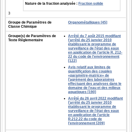
Nature de la fraction analysée :
Fraction solide
3
Groupe de Paramètres de
Organométalliques [45]
Classe Chimique
Groupe(s) de Paramètres de
Arrêté du 7 août 2015 modifiant
Texte Réglementaire
l'arrêté du 25 janvier 2010
établissant le programme de
surveillance de l'état des eaux
en application de l'article R. 212-
22 du code de l'environnement
[122]
Avis relatif aux limites de
quantification des couples
«paramètre-matrice» de
l'agrément des laboratoires
effectuant des analyses dans le
domaine de l'eau et des milieux
aquatiques [190]
Arrêté du 26 avril 2022 modifiant
l'arrêté du 25 janvier 2010
établissant le programme de
surveillance de l'état des eaux
en application de l'article
R.212.22 du code de
l'environnement [209]