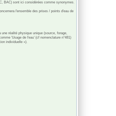
 (AAC, BAC) sont ici considérées comme synonymes.

oncernera l'ensemble des prises / points d'eau de 
 une réalité physique unique (source, forage, 
 comme 'Usage de l'eau' (cf nomenclature n°481) 
n individuelle »).
