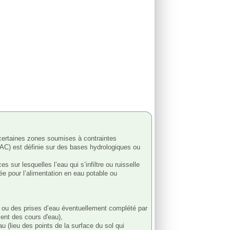
HUMAINE
(AAC) est définie sur des bases hydrologiques ou 
 sur lesquelles l’eau qui s’infiltre ou ruisselle 
ée pour l’alimentation en eau potable ou 
a ou des prises d’eau éventuellement complété par 
nt des cours d'eau),

 (lieu des points de la surface du sol qui 