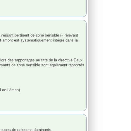
ant amont est systématiquement intégré dans la 
ors des rapportages au titre de la directive Eaux 
rsants de zone sensible sont également rapportés 
 Lac Léman).
