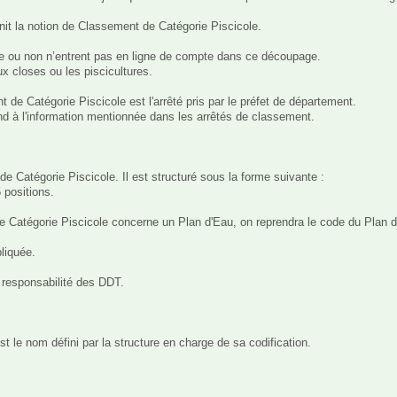
nit la notion de Classement de Catégorie Piscicole.

ée ou non n’entrent pas en ligne de compte dans ce découpage. 

 closes ou les piscicultures.

de Catégorie Piscicole est l'arrêté pris par le préfet de département.

 à l'information mentionnée dans les arrêtés de classement.

de Catégorie Piscicole. Il est structuré sous la forme suivante :

positions.

atégorie Piscicole concerne un Plan d'Eau, on reprendra le code du Plan d'Eau
liquée.

a responsabilité des DDT.

le nom défini par la structure en charge de sa codification.
