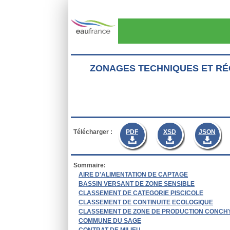
Aller au contenu principal
ZONAGES TECHNIQUES ET RÉ
Télécharger :
PDF
XSD
JSON
Sommaire:
AIRE D'ALIMENTATION DE CAPTAGE
BASSIN VERSANT DE ZONE SENSIBLE
CLASSEMENT DE CATEGORIE PISCICOLE
CLASSEMENT DE CONTINUITE ECOLOGIQUE
CLASSEMENT DE ZONE DE PRODUCTION CONCH
COMMUNE DU SAGE
CONTRAT DE MILIEU