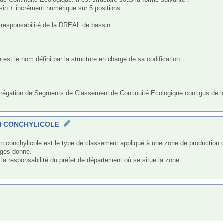
sin + incrément numérique sur 5 positions

la responsabilité de la DREAL de bassin.

t le nom défini par la structure en charge de sa codification.

grégation de Segments de Classement de Continuité Ecologique contigus de la
N CONCHYLICOLE
ges donné. 

a responsabilité du préfet de département où se situe la zone.
