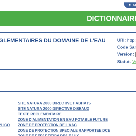
A
DICTIONNAI
GLEMENTAIRES DU DOMAINE DE L'EAU
URI:
http
Code Sa
Version:
Statut:
V
SITE NATURA 2000 DIRECTIVE HABITATS
SITE NATURA 2000 DIRECTIVE OISEAUX
TEXTE REGLEMENTAIRE
ZONE D'ALIMENTATION EN EAU POTABLE FUTURE
YLICOLE
ZONE DE PROTECTION DE L'AAC
ZONE DE PROTECTION SPECIALE RAPPORTEE DCE
ZONE DE REPARTITION DES EAUX