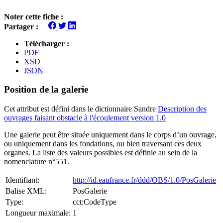
Noter cette fiche :
Partager :
Télécharger :
PDF
XSD
JSON
Position de la galerie
Cet attribut est défini dans le dictionnaire Sandre
Description des
ouvrages faisant obstacle à l'écoulement version 1.0
Une galerie peut être située uniquement dans le corps d’un ouvrage,
ou uniquement dans les fondations, ou bien traversant ces deux
organes. La liste des valeurs possibles est définie au sein de la
nomenclature n°551.
Identifiant:
http://id.eaufrance.fr/ddd/OBS/1.0/PosGalerie
Balise XML:
PosGalerie
Type:
cct:CodeType
Longueur maximale:
1