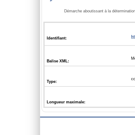
            Démarche aboutissant à la détermination de la classe de qualité des grandeurs d'un site météorologique. Aucune convention d'écriture n'est fixée.
