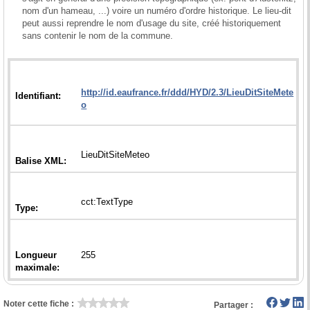
nom d'un hameau, ...) voire un numéro d'ordre historique. Le lieu-dit 
peut aussi reprendre le nom d'usage du site, créé historiquement 
sans contenir le nom de la commune.

http://id.eaufrance.fr/ddd/HYD/2.3/LieuDitSiteMete
Longueur
Noter cette fiche :
Partager :