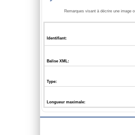
            Remarques visant à décrire une image ou une carte d'une station hydrométrique.
