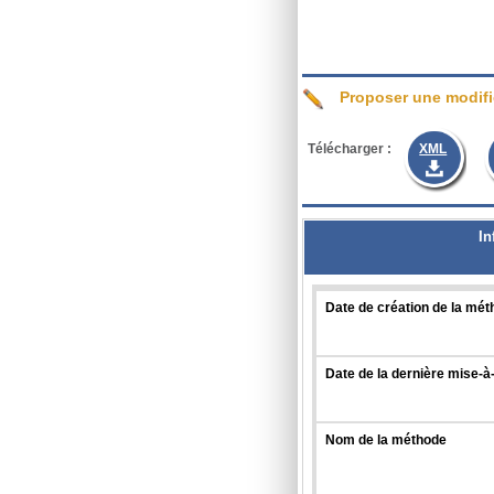
Proposer une modifi
Télécharger :
XML
In
Date de création de la mé
Date de la dernière mise-à
Nom de la méthode