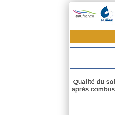
Qualité du so
après combust