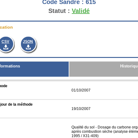
Code Sandre :
615
Statut :
Validé
cation
CSV
JSON
formations
Historiqu
thode
01/10/2007
-jour de la méthode
19/10/2007
Qualité du sol - Dosage du carbone org
après combustion sèche (analyse éléme
1995 / X31-409)