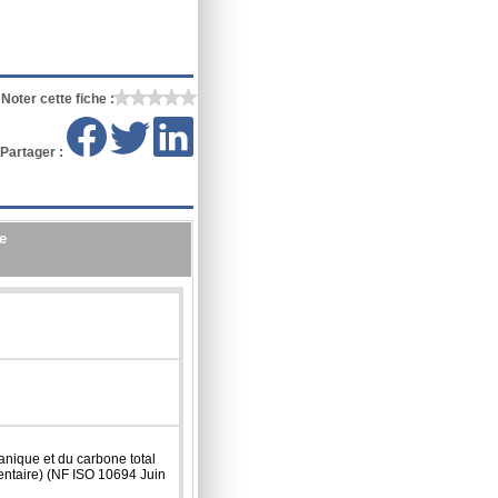
Noter cette fiche :
Partager :
e
anique et du carbone total
ntaire) (NF ISO 10694 Juin