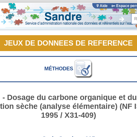
Aide
Espace pe
Rec
JEUX DE DONNEES DE REFERENCE
MÉTHODES
l - Dosage du carbone organique et du
ion sèche (analyse élémentaire) (NF 
1995 / X31-409)