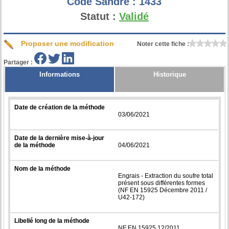
Code Sandre :
1433
Statut :
Validé
Proposer une modification
Noter cette fiche :
Partager :
Informations
Historique
Date de création de la méthode
03/06/2021
Date de la dernière mise-à-jour
de la méthode
04/06/2021
Nom de la méthode
Engrais - Extraction du soufre total
présent sous différentes formes
(NF EN 15925 Décembre 2011 /
U42-172)
Libellé long de la méthode
NF EN 15925 12/2011