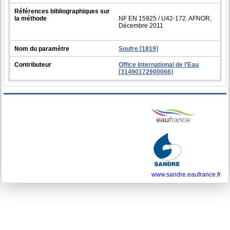
Références bibliographiques sur
la méthode
NF EN 15925 / U42-172. AFNOR,
Décembre 2011
Nom du paramètre
Soufre [1819]
Contributeur
Office International de l'Eau
[31490172900066]
www.sandre.eaufrance.fr