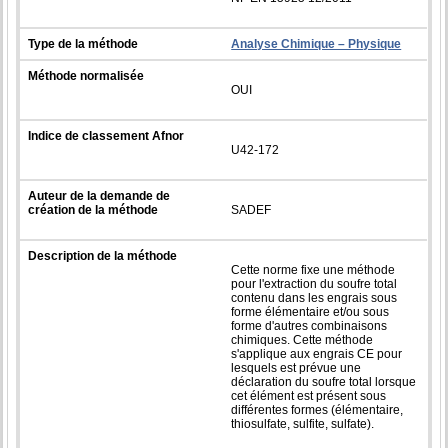
Type de la méthode
Analyse Chimique – Physique
Méthode normalisée
OUI
Indice de classement Afnor
U42-172
Auteur de la demande de
création de la méthode
SADEF
Description de la méthode
Cette norme fixe une méthode
pour l'extraction du soufre total
contenu dans les engrais sous
forme élémentaire et/ou sous
forme d'autres combinaisons
chimiques. Cette méthode
s'applique aux engrais CE pour
lesquels est prévue une
déclaration du soufre total lorsque
cet élément est présent sous
différentes formes (élémentaire,
thiosulfate, sulfite, sulfate).