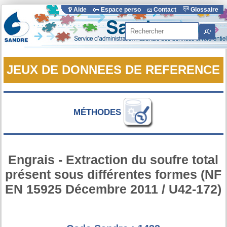
Aide
Espace perso
Contact
Glossaire
Rechercher
JEUX DE DONNEES DE REFERENCE
MÉTHODES
Engrais - Extraction du soufre total
présent sous différentes formes (NF
EN 15925 Décembre 2011 / U42-172)