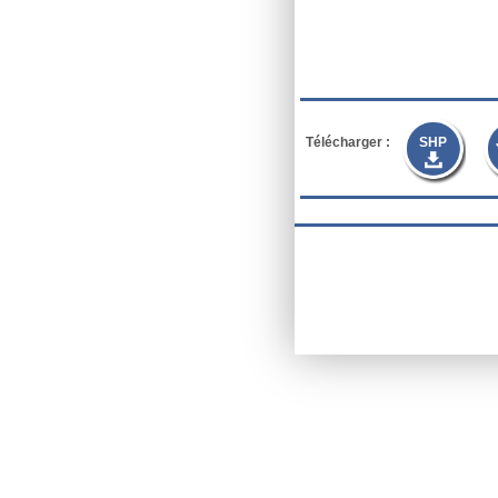
Télécharger :
SHP