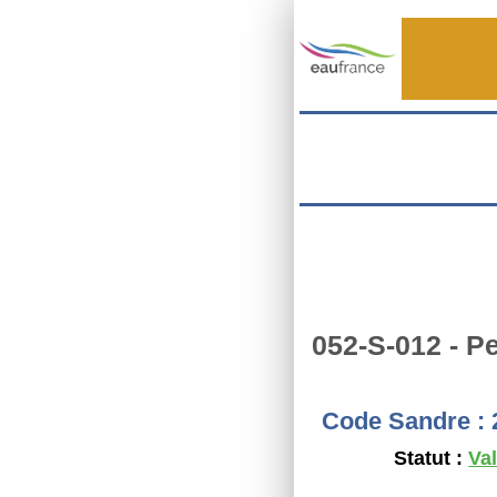
Aller au contenu principal
052-S-012 - P
Code Sandre :
Statut :
Va