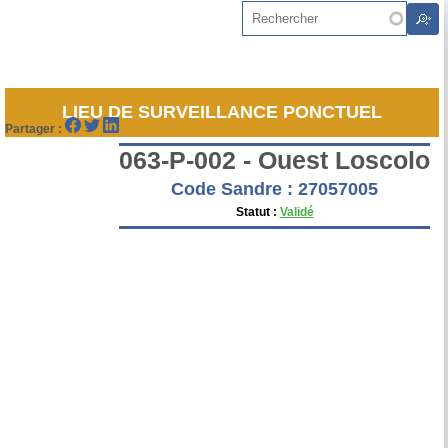
Aller au contenu principal
Rechercher
LIEU DE SURVEILLANCE PONCTUEL
Partager :
063-P-002 - Ouest Loscolo
Code Sandre : 27057005
Statut :
Validé