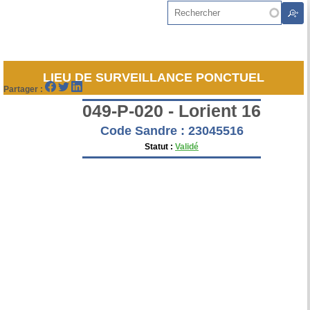
Aller au contenu principal
Rechercher
LIEU DE SURVEILLANCE PONCTUEL
Partager :
049-P-020 - Lorient 16
Code Sandre : 23045516
Statut :
Validé