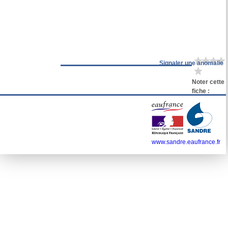
Signaler une anomalie
Noter cette
fiche :
www.sandre.eaufrance.fr