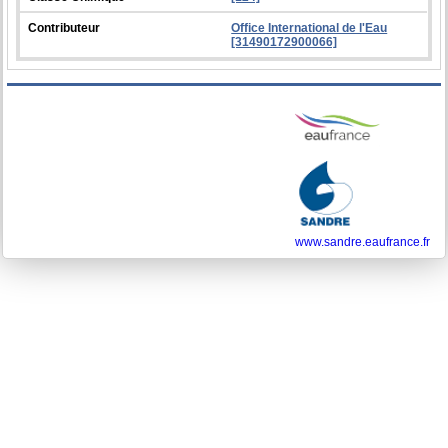
Contributeur
Office International de l'Eau
[31490172900066]
www.sandre.eaufrance.fr