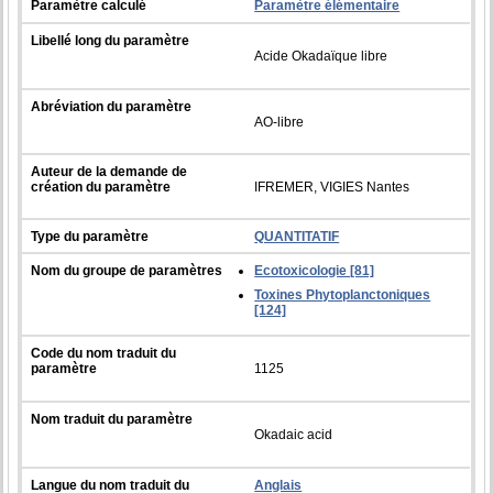
Paramètre calculé
Paramètre élémentaire
Libellé long du paramètre
Acide Okadaïque libre
Abréviation du paramètre
AO-libre
Auteur de la demande de
création du paramètre
IFREMER, VIGIES Nantes
Type du paramètre
QUANTITATIF
Nom du groupe de paramètres
Ecotoxicologie [81]
Toxines Phytoplanctoniques
[124]
Code du nom traduit du
paramètre
1125
Nom traduit du paramètre
Okadaic acid
Langue du nom traduit du
Anglais