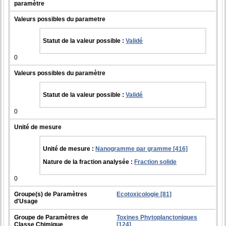
paramètre
Valeurs possibles du parametre
Statut de la valeur possible :
Validé
0
Valeurs possibles du paramètre
Statut de la valeur possible :
Validé
0
Unité de mesure
Unité de mesure :
Nanogramme par gramme [416]
Nature de la fraction analysée :
Fraction solide
0
Groupe(s) de Paramètres
Ecotoxicologie [81]
d'Usage
Groupe de Paramètres de
Toxines Phytoplanctoniques
Classe Chimique
[124]