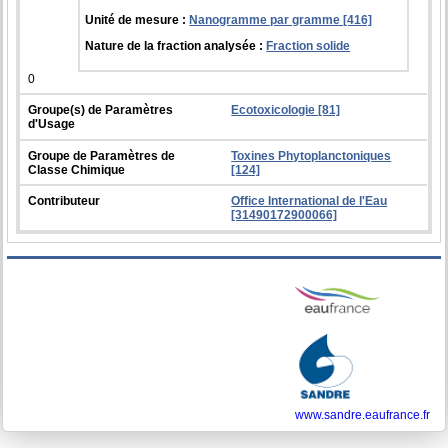
Unité de mesure :
Nanogramme par gramme [416]
Nature de la fraction analysée :
Fraction solide
0
Groupe(s) de Paramètres
Ecotoxicologie [81]
d'Usage
Groupe de Paramètres de
Toxines Phytoplanctoniques
Classe Chimique
[124]
Contributeur
Office International de l'Eau
[31490172900066]
www.sandre.eaufrance.fr