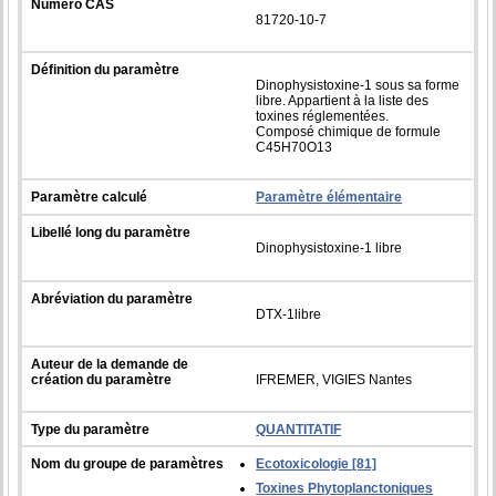
Numéro CAS
81720-10-7
Définition du paramètre
Dinophysistoxine-1 sous sa forme
libre. Appartient à la liste des
toxines réglementées.
Composé chimique de formule
C45H70O13
Paramètre calculé
Paramètre élémentaire
Libellé long du paramètre
Dinophysistoxine-1 libre
Abréviation du paramètre
DTX-1libre
Auteur de la demande de
création du paramètre
IFREMER, VIGIES Nantes
Type du paramètre
QUANTITATIF
Nom du groupe de paramètres
Ecotoxicologie [81]
Toxines Phytoplanctoniques