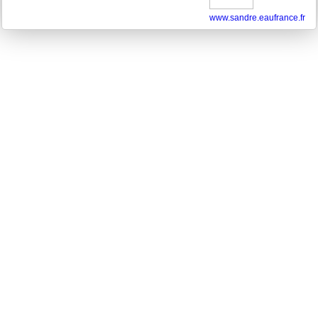
www.sandre.eaufrance.fr