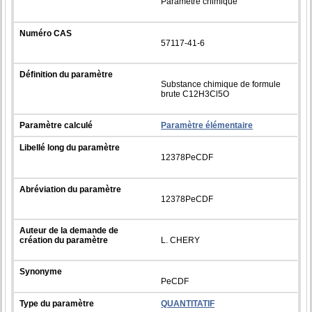
Paramètre chimique
Numéro CAS
57117-41-6
Définition du paramètre
Substance chimique de formule
brute C12H3Cl5O
Paramètre calculé
Paramètre élémentaire
Libellé long du paramètre
12378PeCDF
Abréviation du paramètre
12378PeCDF
Auteur de la demande de
création du paramètre
L. CHERY
Synonyme
PeCDF
Type du paramètre
QUANTITATIF