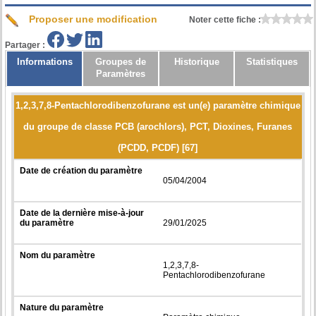
Proposer une modification
Noter cette fiche :
Partager :
Informations
Groupes de
Historique
Statistiques
Paramètres
1,2,3,7,8-Pentachlorodibenzofurane est un(e) paramètre chimique
du groupe de classe PCB (arochlors), PCT, Dioxines, Furanes
(PCDD, PCDF) [67]
Date de création du paramètre
05/04/2004
Date de la dernière mise-à-jour
du paramètre
29/01/2025
Nom du paramètre
1,2,3,7,8-
Pentachlorodibenzofurane
Nature du paramètre