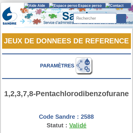
Aide
Espace perso
Contact
Glossaire
Rechercher
JEUX DE DONNEES DE REFERENCE
PARAMÈTRES
1,2,3,7,8-Pentachlorodibenzofurane
Code Sandre :
2588
Statut :
Validé