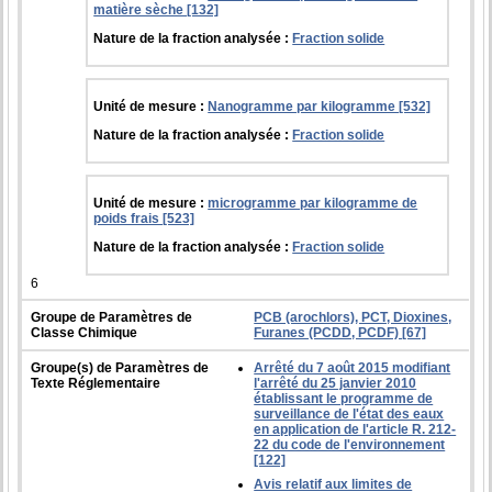
matière sèche [132]
Nature de la fraction analysée :
Fraction solide
Unité de mesure :
Nanogramme par kilogramme [532]
Nature de la fraction analysée :
Fraction solide
Unité de mesure :
microgramme par kilogramme de
poids frais [523]
Nature de la fraction analysée :
Fraction solide
6
Groupe de Paramètres de
PCB (arochlors), PCT, Dioxines,
Classe Chimique
Furanes (PCDD, PCDF) [67]
Groupe(s) de Paramètres de
Arrêté du 7 août 2015 modifiant
Texte Réglementaire
l'arrêté du 25 janvier 2010
établissant le programme de
surveillance de l'état des eaux
en application de l'article R. 212-
22 du code de l'environnement
[122]
Avis relatif aux limites de