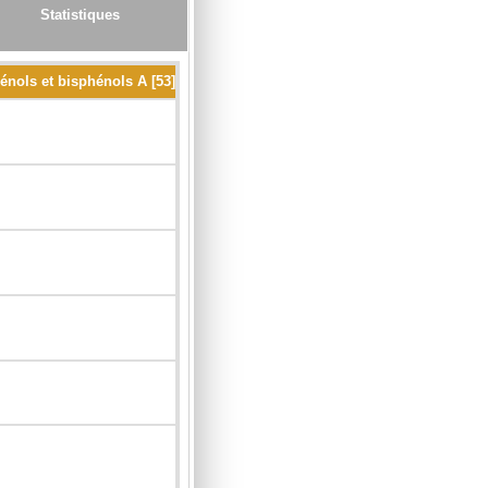
Statistiques
énols et bisphénols A [53]