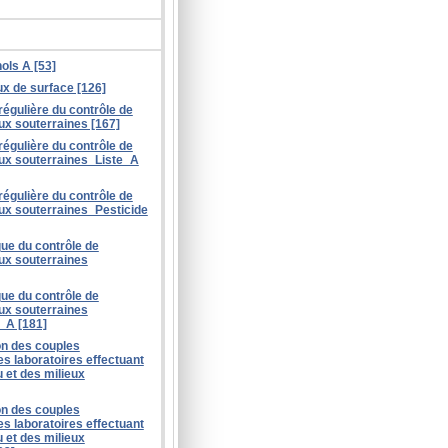
ols A [53]
ux de surface [126]
régulière du contrôle de
aux souterraines [167]
régulière du contrôle de
aux souterraines_Liste_A
régulière du contrôle de
aux souterraines_Pesticide
ue du contrôle de
aux souterraines
ue du contrôle de
aux souterraines
_A [181]
ion des couples
s laboratoires effectuant
 et des milieux
ion des couples
s laboratoires effectuant
 et des milieux