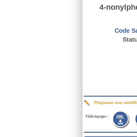
4-nonylph
Code S
Statu
Proposer une modifi
Télécharger :
XML