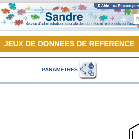
Aide
Espace pe
Rec
JEUX DE DONNEES DE REFERENCE
PARAMÈTRES