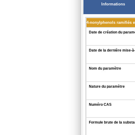
Informations
4-nonylphenols ramifiés e
Date de création du param
Date de la dernière mise-à
Nom du paramètre
Nature du paramètre
Numéro CAS
Formule brute de la subst