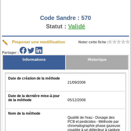
Code Sandre :
570
Statut :
Validé
Proposer une modification
Noter cette fiche :
Partager :
Informations
Historique
Date de création de la méthode
21/09/2006
Date de la dernière mise-à-jour
de la méthode
05/12/2008
Nom de la méthode
Qualité de l'eau - Dosage des
PCB et pesticides - Méthode par
chromatographie phase gazeuse
couplée à un détecteur à capture