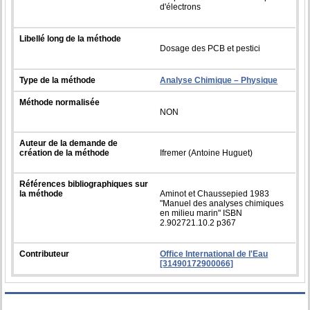
d'électrons
Libellé long de la méthode
Dosage des PCB et pestici
Type de la méthode
Analyse Chimique – Physique
Méthode normalisée
NON
Auteur de la demande de
création de la méthode
Ifremer (Antoine Huguet)
Références bibliographiques sur
la méthode
Aminot et Chaussepied 1983
"Manuel des analyses chimiques
en milieu marin" ISBN
2.902721.10.2 p367
Contributeur
Office International de l'Eau
[31490172900066]