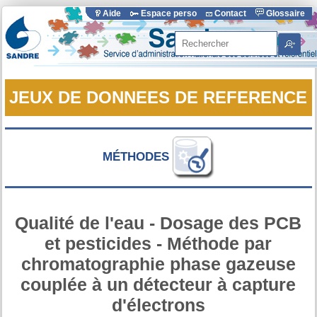
Aide
Espace perso
Contact
Glossaire
Rechercher
JEUX DE DONNEES DE REFERENCE
MÉTHODES
Qualité de l'eau - Dosage des PCB
et pesticides - Méthode par
chromatographie phase gazeuse
couplée à un détecteur à capture
d'électrons