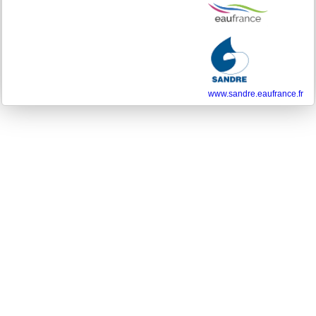
www.sandre.eaufrance.fr