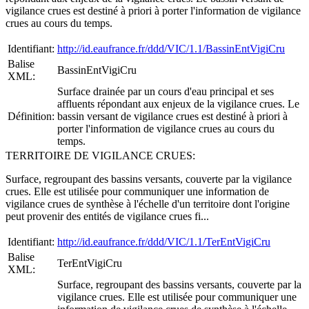
vigilance crues est destiné à priori à porter l'information de vigilance
crues au cours du temps.
Identifiant:
http://id.eaufrance.fr/ddd/VIC/1.1/BassinEntVigiCru
Balise
BassinEntVigiCru
XML:
Surface drainée par un cours d'eau principal et ses
affluents répondant aux enjeux de la vigilance crues. Le
Définition:
bassin versant de vigilance crues est destiné à priori à
porter l'information de vigilance crues au cours du
temps.
TERRITOIRE DE VIGILANCE CRUES:
Surface, regroupant des bassins versants, couverte par la vigilance
crues. Elle est utilisée pour communiquer une information de
vigilance crues de synthèse à l'échelle d'un territoire dont l'origine
peut provenir des entités de vigilance crues fi...
Identifiant:
http://id.eaufrance.fr/ddd/VIC/1.1/TerEntVigiCru
Balise
TerEntVigiCru
XML:
Surface, regroupant des bassins versants, couverte par la
vigilance crues. Elle est utilisée pour communiquer une