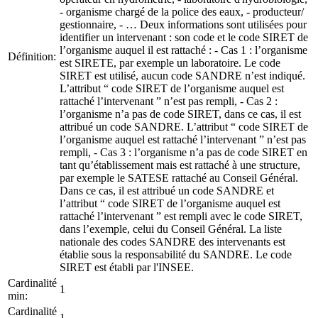
- organisme chargé de la police des eaux, - producteur/
gestionnaire, - … Deux informations sont utilisées pour
identifier un intervenant : son code et le code SIRET de
l’organisme auquel il est rattaché : - Cas 1 : l’organisme
Définition:
est SIRETE, par exemple un laboratoire. Le code
SIRET est utilisé, aucun code SANDRE n’est indiqué.
L’attribut “ code SIRET de l’organisme auquel est
rattaché l’intervenant ” n’est pas rempli, - Cas 2 :
l’organisme n’a pas de code SIRET, dans ce cas, il est
attribué un code SANDRE. L’attribut “ code SIRET de
l’organisme auquel est rattaché l’intervenant ” n’est pas
rempli, - Cas 3 : l’organisme n’a pas de code SIRET en
tant qu’établissement mais est rattaché à une structure,
par exemple le SATESE rattaché au Conseil Général.
Dans ce cas, il est attribué un code SANDRE et
l’attribut “ code SIRET de l’organisme auquel est
rattaché l’intervenant ” est rempli avec le code SIRET,
dans l’exemple, celui du Conseil Général. La liste
nationale des codes SANDRE des intervenants est
établie sous la responsabilité du SANDRE. Le code
SIRET est établi par l'INSEE.
Cardinalité
1
min:
Cardinalité
1