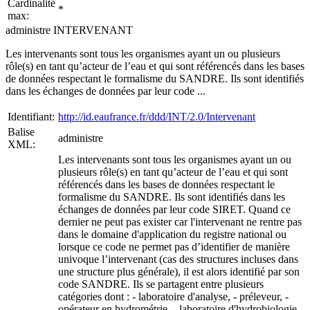
Cardinalité
*
max:
administre INTERVENANT
Les intervenants sont tous les organismes ayant un ou plusieurs
rôle(s) en tant qu’acteur de l’eau et qui sont référencés dans les bases
de données respectant le formalisme du SANDRE. Ils sont identifiés
dans les échanges de données par leur code ...
Identifiant:
http://id.eaufrance.fr/ddd/INT/2.0/Intervenant
Balise
administre
XML:
Les intervenants sont tous les organismes ayant un ou
plusieurs rôle(s) en tant qu’acteur de l’eau et qui sont
référencés dans les bases de données respectant le
formalisme du SANDRE. Ils sont identifiés dans les
échanges de données par leur code SIRET. Quand ce
dernier ne peut pas exister car l'intervenant ne rentre pas
dans le domaine d'application du registre national ou
lorsque ce code ne permet pas d’identifier de manière
univoque l’intervenant (cas des structures incluses dans
une structure plus générale), il est alors identifié par son
code SANDRE. Ils se partagent entre plusieurs
catégories dont : - laboratoire d'analyse, - préleveur, -
opérateur en hydrométrie, - laboratoire d'hydrobiologie,