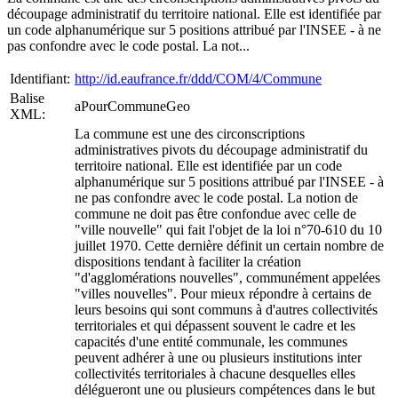
découpage administratif du territoire national. Elle est identifiée par
un code alphanumérique sur 5 positions attribué par l'INSEE - à ne
pas confondre avec le code postal. La not...
Identifiant:
http://id.eaufrance.fr/ddd/COM/4/Commune
Balise
aPourCommuneGeo
XML:
La commune est une des circonscriptions
administratives pivots du découpage administratif du
territoire national. Elle est identifiée par un code
alphanumérique sur 5 positions attribué par l'INSEE - à
ne pas confondre avec le code postal. La notion de
commune ne doit pas être confondue avec celle de
"ville nouvelle" qui fait l'objet de la loi n°70-610 du 10
juillet 1970. Cette dernière définit un certain nombre de
dispositions tendant à faciliter la création
"d'agglomérations nouvelles", communément appelées
"villes nouvelles". Pour mieux répondre à certains de
leurs besoins qui sont communs à d'autres collectivités
territoriales et qui dépassent souvent le cadre et les
capacités d'une entité communale, les communes
peuvent adhérer à une ou plusieurs institutions inter
collectivités territoriales à chacune desquelles elles
délégueront une ou plusieurs compétences dans le but