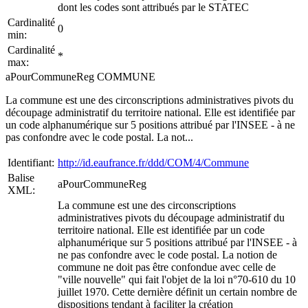
dont les codes sont attribués par le STATEC
Cardinalité
0
min:
Cardinalité
*
max:
aPourCommuneReg COMMUNE
La commune est une des circonscriptions administratives pivots du
découpage administratif du territoire national. Elle est identifiée par
un code alphanumérique sur 5 positions attribué par l'INSEE - à ne
pas confondre avec le code postal. La not...
Identifiant:
http://id.eaufrance.fr/ddd/COM/4/Commune
Balise
aPourCommuneReg
XML:
La commune est une des circonscriptions
administratives pivots du découpage administratif du
territoire national. Elle est identifiée par un code
alphanumérique sur 5 positions attribué par l'INSEE - à
ne pas confondre avec le code postal. La notion de
commune ne doit pas être confondue avec celle de
"ville nouvelle" qui fait l'objet de la loi n°70-610 du 10
juillet 1970. Cette dernière définit un certain nombre de
dispositions tendant à faciliter la création