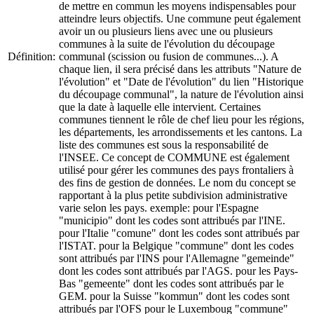
de mettre en commun les moyens indispensables pour
atteindre leurs objectifs. Une commune peut également
avoir un ou plusieurs liens avec une ou plusieurs
communes à la suite de l'évolution du découpage
Définition:
communal (scission ou fusion de communes...). A
chaque lien, il sera précisé dans les attributs "Nature de
l'évolution" et "Date de l'évolution" du lien "Historique
du découpage communal", la nature de l'évolution ainsi
que la date à laquelle elle intervient. Certaines
communes tiennent le rôle de chef lieu pour les régions,
les départements, les arrondissements et les cantons. La
liste des communes est sous la responsabilité de
l'INSEE. Ce concept de COMMUNE est également
utilisé pour gérer les communes des pays frontaliers à
des fins de gestion de données. Le nom du concept se
rapportant à la plus petite subdivision administrative
varie selon les pays. exemple: pour l'Espagne
"municipio" dont les codes sont attribués par l'INE.
pour l'Italie "comune" dont les codes sont attribués par
l'ISTAT. pour la Belgique "commune" dont les codes
sont attribués par l'INS pour l'Allemagne "gemeinde"
dont les codes sont attribués par l'AGS. pour les Pays-
Bas "gemeente" dont les codes sont attribués par le
GEM. pour la Suisse "kommun" dont les codes sont
attribués par l'OFS pour le Luxemboug "commune"