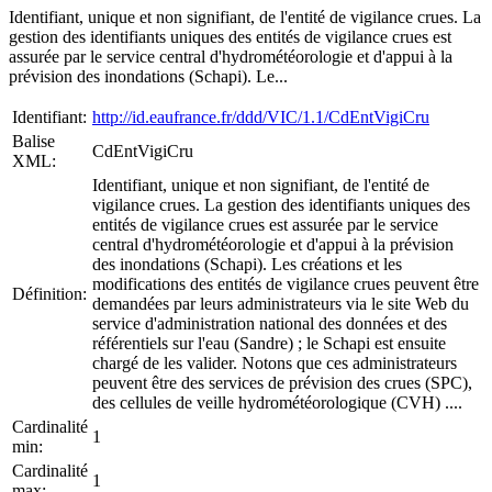
Identifiant, unique et non signifiant, de l'entité de vigilance crues. La
gestion des identifiants uniques des entités de vigilance crues est
assurée par le service central d'hydrométéorologie et d'appui à la
prévision des inondations (Schapi). Le...
Identifiant:
http://id.eaufrance.fr/ddd/VIC/1.1/CdEntVigiCru
Balise
CdEntVigiCru
XML:
Identifiant, unique et non signifiant, de l'entité de
vigilance crues. La gestion des identifiants uniques des
entités de vigilance crues est assurée par le service
central d'hydrométéorologie et d'appui à la prévision
des inondations (Schapi). Les créations et les
modifications des entités de vigilance crues peuvent être
Définition:
demandées par leurs administrateurs via le site Web du
service d'administration national des données et des
référentiels sur l'eau (Sandre) ; le Schapi est ensuite
chargé de les valider. Notons que ces administrateurs
peuvent être des services de prévision des crues (SPC),
des cellules de veille hydrométéorologique (CVH) ....
Cardinalité
1
min:
Cardinalité
1
max: