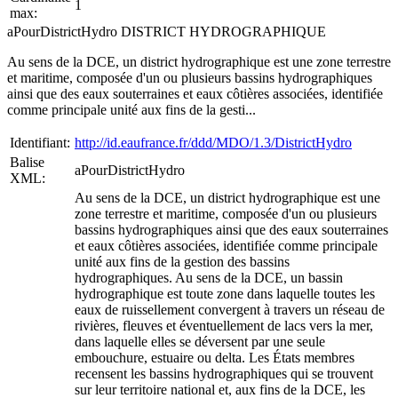
1
max:
aPourDistrictHydro DISTRICT HYDROGRAPHIQUE
Au sens de la DCE, un district hydrographique est une zone terrestre
et maritime, composée d'un ou plusieurs bassins hydrographiques
ainsi que des eaux souterraines et eaux côtières associées, identifiée
comme principale unité aux fins de la gesti...
Identifiant:
http://id.eaufrance.fr/ddd/MDO/1.3/DistrictHydro
Balise
aPourDistrictHydro
XML:
Au sens de la DCE, un district hydrographique est une
zone terrestre et maritime, composée d'un ou plusieurs
bassins hydrographiques ainsi que des eaux souterraines
et eaux côtières associées, identifiée comme principale
unité aux fins de la gestion des bassins
hydrographiques. Au sens de la DCE, un bassin
hydrographique est toute zone dans laquelle toutes les
eaux de ruissellement convergent à travers un réseau de
rivières, fleuves et éventuellement de lacs vers la mer,
dans laquelle elles se déversent par une seule
embouchure, estuaire ou delta. Les États membres
recensent les bassins hydrographiques qui se trouvent
sur leur territoire national et, aux fins de la DCE, les