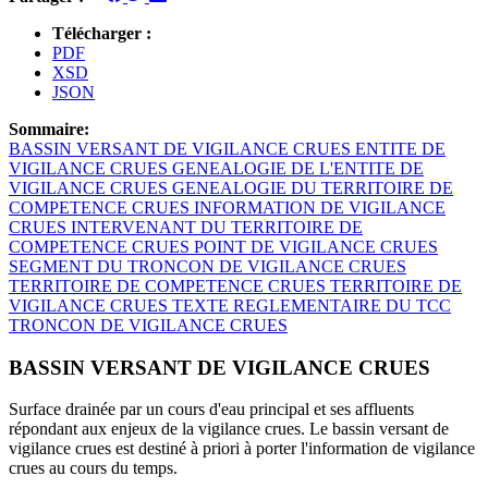
Télécharger :
PDF
XSD
JSON
Sommaire:
BASSIN VERSANT DE VIGILANCE CRUES
ENTITE DE
VIGILANCE CRUES
GENEALOGIE DE L'ENTITE DE
VIGILANCE CRUES
GENEALOGIE DU TERRITOIRE DE
COMPETENCE CRUES
INFORMATION DE VIGILANCE
CRUES
INTERVENANT DU TERRITOIRE DE
COMPETENCE CRUES
POINT DE VIGILANCE CRUES
SEGMENT DU TRONCON DE VIGILANCE CRUES
TERRITOIRE DE COMPETENCE CRUES
TERRITOIRE DE
VIGILANCE CRUES
TEXTE REGLEMENTAIRE DU TCC
TRONCON DE VIGILANCE CRUES
BASSIN VERSANT DE VIGILANCE CRUES
Surface drainée par un cours d'eau principal et ses affluents
répondant aux enjeux de la vigilance crues. Le bassin versant de
vigilance crues est destiné à priori à porter l'information de vigilance
crues au cours du temps.