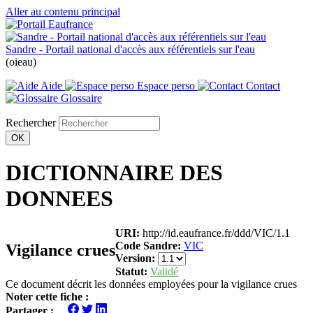
Aller au contenu principal
Sandre - Portail national d'accès aux référentiels sur l'eau
(oieau)
Aide
Espace perso
Contact
Glossaire
Rechercher
DICTIONNAIRE DES
DONNEES
URI:
http://id.eaufrance.fr/ddd/VIC/1.1
Code Sandre:
VIC
Vigilance crues
Version:
Statut:
Validé
Ce document décrit les données employées pour la vigilance crues
Noter cette fiche :
Partager :