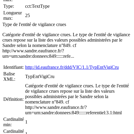
Type:
cct:TextType
Longueur
25
max:
Type de l'entité de vigilance crues
Catégorie d'entité de vigilance crues. Le type de l'entité de vigilance
crues repose sur la liste des valeurs possibles administrées par le
Sandre selon la nomenclature n°849. cf
http://www.sandre.eaufrance.fr/?
urn=urn:sandre:donnees:849::::::refe...
Identifiant:
http://id.eaufrance.fr/ddd/VIC/1.1/TypEntVigiCru
Balise
TypEntVigiCru
XML:
Catégorie d'entité de vigilance crues. Le type de l'entité
de vigilance crues repose sur la liste des valeurs
possibles administrées par le Sandre selon la
Définition:
nomenclature n°849. cf
http://www.sandre.eaufrance.fr/?
urn=urn:sandre:donnees:849::::::referentiel:3.1:html
Cardinalité
1
min:
Cardinalité
1