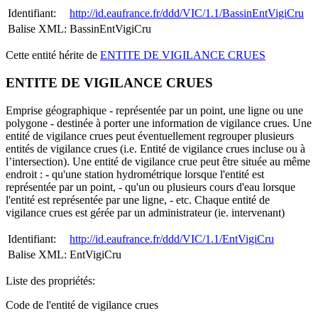
Identifiant:
http://id.eaufrance.fr/ddd/VIC/1.1/BassinEntVigiCru
Balise XML:
BassinEntVigiCru
Cette entité hérite de
ENTITE DE VIGILANCE CRUES
ENTITE DE VIGILANCE CRUES
Emprise géographique - représentée par un point, une ligne ou une
polygone - destinée à porter une information de vigilance crues. Une
entité de vigilance crues peut éventuellement regrouper plusieurs
entités de vigilance crues (i.e. Entité de vigilance crues incluse ou à
l’intersection). Une entité de vigilance crue peut être située au même
endroit : - qu'une station hydrométrique lorsque l'entité est
représentée par un point, - qu'un ou plusieurs cours d'eau lorsque
l'entité est représentée par une ligne, - etc. Chaque entité de
vigilance crues est gérée par un administrateur (ie. intervenant)
Identifiant:
http://id.eaufrance.fr/ddd/VIC/1.1/EntVigiCru
Balise XML:
EntVigiCru
Liste des propriétés:
Code de l'entité de vigilance crues