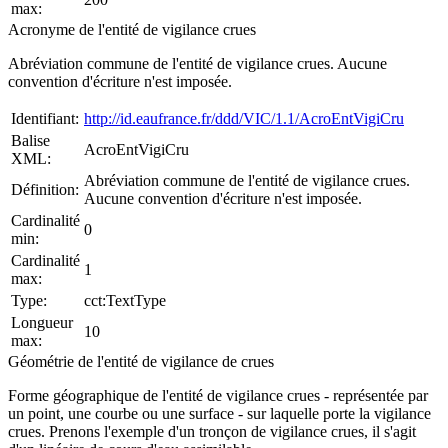
max:
Acronyme de l'entité de vigilance crues
Abréviation commune de l'entité de vigilance crues. Aucune
convention d'écriture n'est imposée.
Identifiant:
http://id.eaufrance.fr/ddd/VIC/1.1/AcroEntVigiCru
Balise
AcroEntVigiCru
XML:
Abréviation commune de l'entité de vigilance crues.
Définition:
Aucune convention d'écriture n'est imposée.
Cardinalité
0
min:
Cardinalité
1
max:
Type:
cct:TextType
Longueur
10
max:
Géométrie de l'entité de vigilance de crues
Forme géographique de l'entité de vigilance crues - représentée par
un point, une courbe ou une surface - sur laquelle porte la vigilance
crues. Prenons l'exemple d'un tronçon de vigilance crues, il s'agit