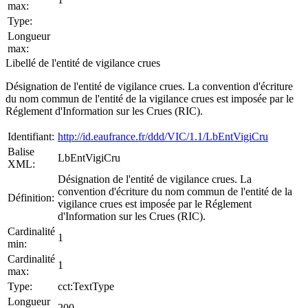
max:
Type:
Longueur
max:
Libellé de l'entité de vigilance crues
Désignation de l'entité de vigilance crues. La convention d'écriture
du nom commun de l'entité de la vigilance crues est imposée par le
Réglement d'Information sur les Crues (RIC).
Identifiant:
http://id.eaufrance.fr/ddd/VIC/1.1/LbEntVigiCru
Balise
LbEntVigiCru
XML:
Désignation de l'entité de vigilance crues. La
convention d'écriture du nom commun de l'entité de la
Définition:
vigilance crues est imposée par le Réglement
d'Information sur les Crues (RIC).
Cardinalité
1
min:
Cardinalité
1
max:
Type:
cct:TextType
Longueur
200