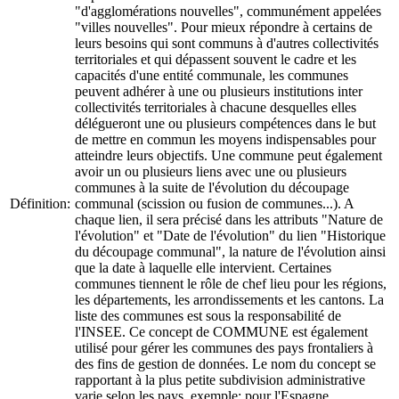
"d'agglomérations nouvelles", communément appelées
"villes nouvelles". Pour mieux répondre à certains de
leurs besoins qui sont communs à d'autres collectivités
territoriales et qui dépassent souvent le cadre et les
capacités d'une entité communale, les communes
peuvent adhérer à une ou plusieurs institutions inter
collectivités territoriales à chacune desquelles elles
délégueront une ou plusieurs compétences dans le but
de mettre en commun les moyens indispensables pour
atteindre leurs objectifs. Une commune peut également
avoir un ou plusieurs liens avec une ou plusieurs
communes à la suite de l'évolution du découpage
Définition:
communal (scission ou fusion de communes...). A
chaque lien, il sera précisé dans les attributs "Nature de
l'évolution" et "Date de l'évolution" du lien "Historique
du découpage communal", la nature de l'évolution ainsi
que la date à laquelle elle intervient. Certaines
communes tiennent le rôle de chef lieu pour les régions,
les départements, les arrondissements et les cantons. La
liste des communes est sous la responsabilité de
l'INSEE. Ce concept de COMMUNE est également
utilisé pour gérer les communes des pays frontaliers à
des fins de gestion de données. Le nom du concept se
rapportant à la plus petite subdivision administrative
varie selon les pays. exemple: pour l'Espagne