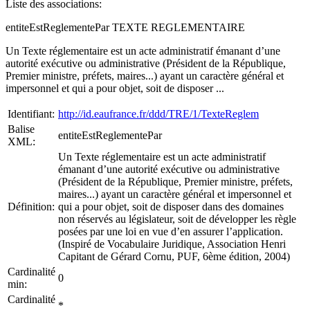
Liste des associations:
entiteEstReglementePar TEXTE REGLEMENTAIRE
Un Texte réglementaire est un acte administratif émanant d’une
autorité exécutive ou administrative (Président de la République,
Premier ministre, préfets, maires...) ayant un caractère général et
impersonnel et qui a pour objet, soit de disposer ...
Identifiant:
http://id.eaufrance.fr/ddd/TRE/1/TexteReglem
Balise
entiteEstReglementePar
XML:
Un Texte réglementaire est un acte administratif
émanant d’une autorité exécutive ou administrative
(Président de la République, Premier ministre, préfets,
maires...) ayant un caractère général et impersonnel et
Définition:
qui a pour objet, soit de disposer dans des domaines
non réservés au législateur, soit de développer les règle
posées par une loi en vue d’en assurer l’application.
(Inspiré de Vocabulaire Juridique, Association Henri
Capitant de Gérard Cornu, PUF, 6ème édition, 2004)
Cardinalité
0
min:
Cardinalité
*