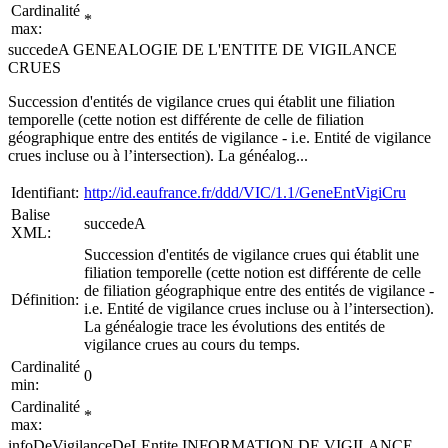
Cardinalité
*
max:
succedeA GENEALOGIE DE L'ENTITE DE VIGILANCE
CRUES
Succession d'entités de vigilance crues qui établit une filiation
temporelle (cette notion est différente de celle de filiation
géographique entre des entités de vigilance - i.e. Entité de vigilance
crues incluse ou à l’intersection). La généalog...
Identifiant:
http://id.eaufrance.fr/ddd/VIC/1.1/GeneEntVigiCru
Balise
succedeA
XML:
Succession d'entités de vigilance crues qui établit une
filiation temporelle (cette notion est différente de celle
de filiation géographique entre des entités de vigilance -
Définition:
i.e. Entité de vigilance crues incluse ou à l’intersection).
La généalogie trace les évolutions des entités de
vigilance crues au cours du temps.
Cardinalité
0
min:
Cardinalité
*
max:
infoDeVigilanceDeLEntite INFORMATION DE VIGILANCE