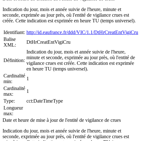
Indication du jour, mois et année suivie de l'heure, minute et
seconde, exprimée au jour près, où l'entité de vigilance crues est
créée. Cette indication est exprimée en heure TU (temps universel).
Identifiant:
http://id.eaufrance.fr/ddd/VIC/1.1/DtHrCreatEntVigiCru
Balise
DtHrCreatEntVigiCru
XML:
Indication du jour, mois et année suivie de l'heure,
minute et seconde, exprimée au jour près, où l'entité de
Définition:
vigilance crues est créée. Cette indication est exprimée
en heure TU (temps universel).
Cardinalité
1
min:
Cardinalité
1
max:
Type:
cct:DateTimeType
Longueur
max:
Date et heure de mise à jour de l'entité de vigilance de crues
Indication du jour, mois et année suivie de l'heure, minute et
seconde, exprimée au jour près, où l'entité de vigilance crues est