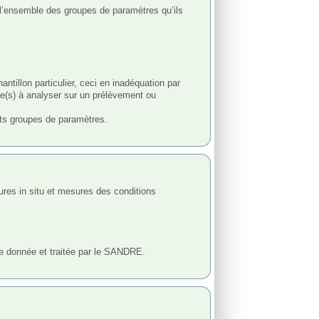
 l’ensemble des groupes de paramètres qu’ils 
tillon particulier, ceci en inadéquation par 
re(s) à analyser sur un prélèvement ou 
nts groupes de paramètres.

ue donnée et traitée par le SANDRE.
