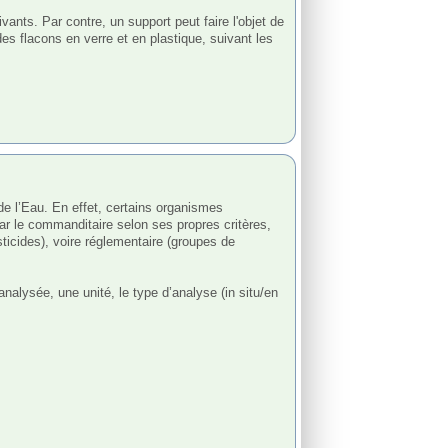
ivants. Par contre, un support peut faire l'objet de 
s flacons en verre et en plastique, suivant les 
le commanditaire selon ses propres critères, 
ticides), voire réglementaire (groupes de 
sée, une unité, le type d’analyse (in situ/en 