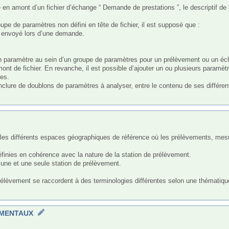
 en amont d’un fichier d’échange “ Demande de prestations ”, le descriptif de
upe de paramètres non défini en tête de fichier, il est supposé que :

 envoyé lors d’une demande.

un paramètre au sein d’un groupe de paramètres pour un prélèvement ou un échan
nt de fichier. En revanche, il est possible d’ajouter un ou plusieurs paramèt
es.

inclure de doublons de paramètres à analyser, entre le contenu de ses différe
finies en cohérence avec la nature de la station de prélèvement.

une et une seule station de prélèvement.

 prélèvement se raccordent à des terminologies différentes selon une thématiq
EMENTAUX