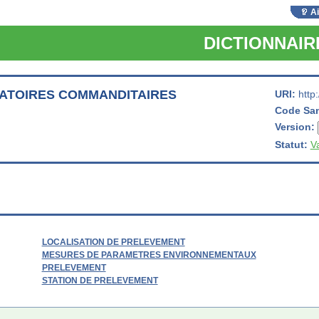
A
DICTIONNAI
ATOIRES COMMANDITAIRES
URI:
http
Code Sa
Version:
Statut:
V
LOCALISATION DE PRELEVEMENT
MESURES DE PARAMETRES ENVIRONNEMENTAUX
PRELEVEMENT
STATION DE PRELEVEMENT