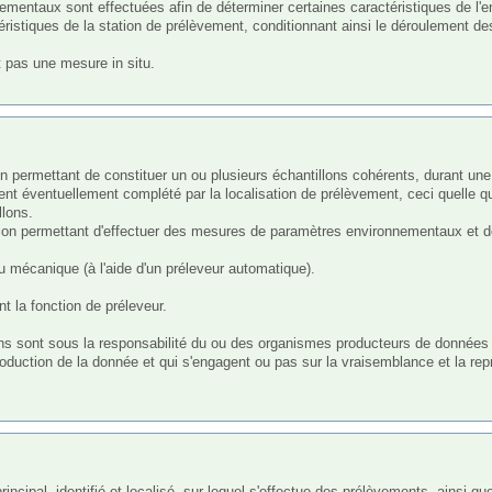
éristiques de la station de prélèvement, conditionnant ainsi le déroulement des
pas une mesure in situ.

ent éventuellement complété par la localisation de prélèvement, ceci quelle que 
lons.

ion permettant d'effectuer des mesures de paramètres environnementaux et de
 mécanique (à l'aide d'un préleveur automatique).

 la fonction de préleveur.

ns sont sous la responsabilité du ou des organismes producteurs de données qu
uction de la donnée et qui s'engagent ou pas sur la vraisemblance et la repré