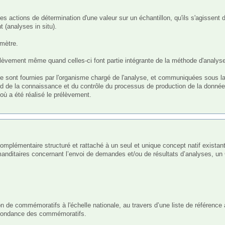
 (analyses in situ).

mètre.

èvement même quand celles-ci font partie intégrante de la méthode d'analyse
se sont fournies par l'organisme chargé de l'analyse, et communiquées sous la
rd de la connaissance et du contrôle du processus de production de la donnée 
où a été réalisé le prélèvement.

nditaires concernant l’envoi de demandes et/ou de résultats d’analyses, u
n de commémoratifs à l'échelle nationale, au travers d’une liste de référence
redondance des commémoratifs.
