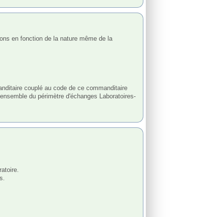
manditaire couplé au code de ce commanditaire 
'ensemble du périmètre d'échanges Laboratoires-
toire.

.
