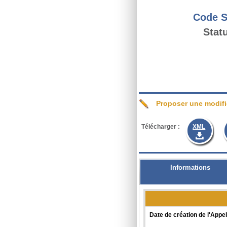
Code S
Statu
Proposer une modifi
Télécharger :
XML
Informations
Date de création de l'Appel