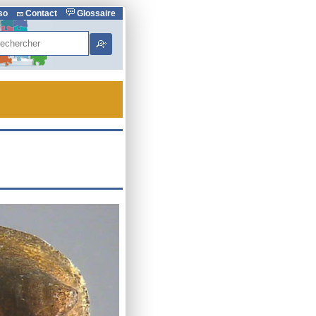
rso
Contact
Glossaire
hercher