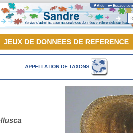
Aide
Espace pe
Rec
JEUX DE DONNEES DE REFERENCE
APPELLATION DE TAXONS
llusca