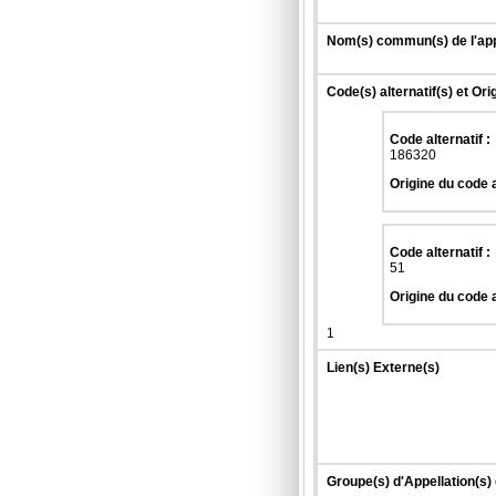
Nom(s) commun(s) de l'app
Code(s) alternatif(s) et Ori
Code alternatif :
186320
Origine du code a
Code alternatif :
51
Origine du code a
1
Lien(s) Externe(s)
Groupe(s) d'Appellation(s)