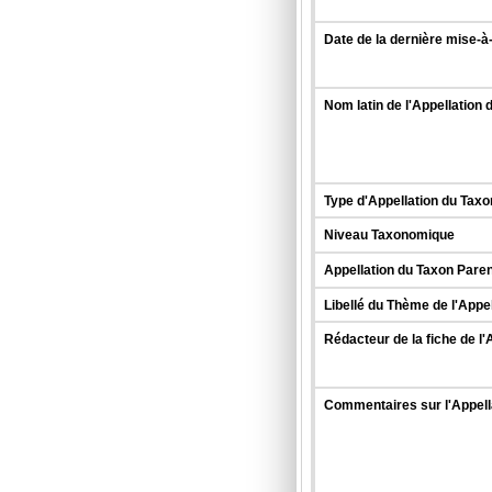
Date de la dernière mise-à-
Nom latin de l'Appellation 
Type d'Appellation du Taxo
Niveau Taxonomique
Appellation du Taxon Paren
Libellé du Thème de l'Appe
Rédacteur de la fiche de l'
Commentaires sur l'Appell